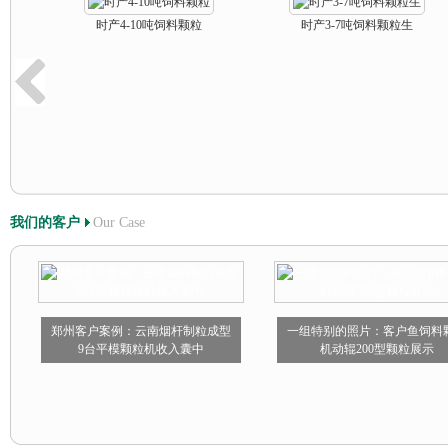
时产4-10吨饲料颗粒
时产3-7吨饲料颗粒生
我们的客户
Our Case
郑州客户案例：云南烟杆制粒成型
一组特别的照片：客户鱼饲料
9台平模颗粒机收入囊中
机动辊200型颗粒展示