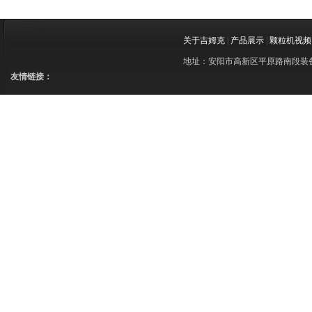
关于吉姆克
|
产品展示
|
颗粒机视频
地址：安阳市高新区平原路南段装备制造
友情链接：